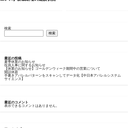
検索
検索
最近の投稿
夏季休業のお知らせ
役員人事に関するお知らせ
【休業のお知らせ】ゴールデンウィーク期間中の営業について
閑話休題
手書きアパレルパターンをスキャンしてデータ化【中日本アパレルシステム
サイエンス】
最近のコメント
表示できるコメントはありません。