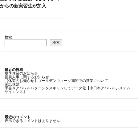
からの新実習生が加入
検索
検索
最近の投稿
夏季休業のお知らせ
役員人事に関するお知らせ
【休業のお知らせ】ゴールデンウィーク期間中の営業について
閑話休題
手書きアパレルパターンをスキャンしてデータ化【中日本アパレルシステム
サイエンス】
最近のコメント
表示できるコメントはありません。